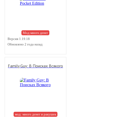
Мод много денег
Версия 1.19.18
Обновлено 2 года назад
Family Guy: В Поисках Всякого
мод: много денег и ракушек