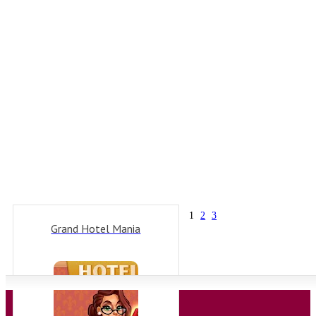
1
2
3
Grand Hotel Mania