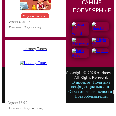
САМЫЕ
ПОПУЛЯРНЫЕ
Мод много денег
Версия 4.20.0.5
Обновлено 2 дня назад
Looney Tunes
Copyright © 2026 Androes.ne
All Rights Reserved.
О проекте
|
Политика
конфиденциальности
|
Отказ от ответствености
|
Правообладателям
Версия 66.0.0
Обновлено 6 дней назад