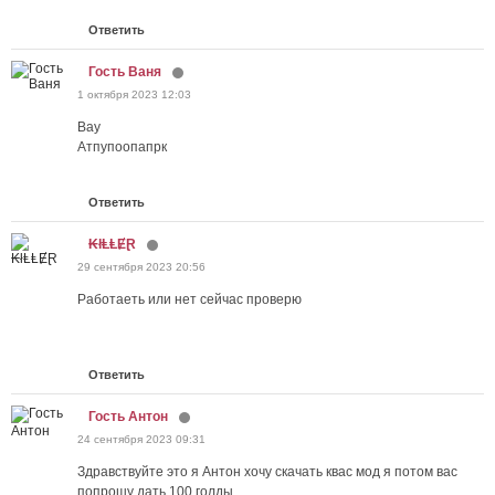
Ответить
Гость Ваня
1 октября 2023 12:03
Вау
Атпупоопапрк
Ответить
₭łⱠⱠɆⱤ
29 сентября 2023 20:56
Работаеть или нет сейчас проверю
Ответить
Гость Антон
24 сентября 2023 09:31
Здравствуйте это я Антон хочу скачать квас мод я потом вас
попрошу дать 100 голды