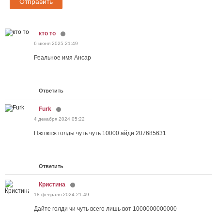
Отправить
кто то
6 июня 2025 21:49
Реальное имя Ансар
Ответить
Furk
4 декабря 2024 05:22
Пжпжпж голды чуть чуть 10000 айди 207685631
Ответить
Кристина
18 февраля 2024 21:49
Дайте голди чи чуть всего лишь вот 1000000000000