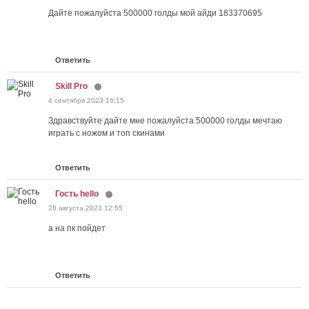
Дайте пожалуйста 500000 голды мой айди 183370695
Ответить
Skill Pro
4 сентября 2023 16:15
Здравствуйте дайте мне пожалуйста 500000 голды мечтаю
играть с ножом и топ скинами
Ответить
Гость hello
28 августа 2023 12:55
а на пк пойдет
Ответить