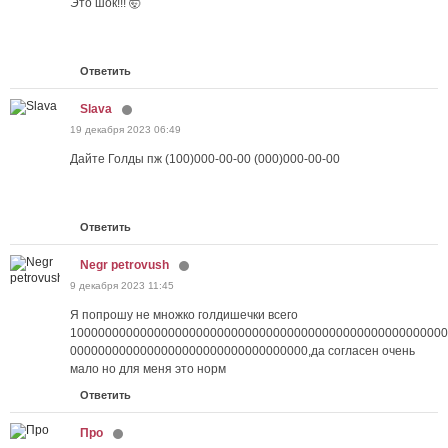
Это шок!!! 🤯
Ответить
Slava
19 декабря 2023 06:49
Дайте Голды пж (100)000-00-00 (000)000-00-00
Ответить
Negr petrovush
9 декабря 2023 11:45
Я попрошу не множко голдишечки всего
100000000000000000000000000000000000000000000000000000
0000000000000000000000000000000000,да согласен очень
мало но для меня это норм
Ответить
Про