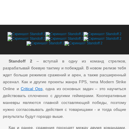
Standoff 2
– вступай в одну из команд стрелков,
разрабатывай боевую тактику и побеждай. В новом релизе тебя
ждет больше режимов сражений и арен, а также расширенный
арсенал. Как и другие проекты жанра FPS, типа Modern Strike
Online и
Critical Ops
, одна из основных задач – это научиться
действовать сплоченно с другими геймерами. Кооперативные
маневры являются главной составляющей победы, поэтому
нужно согласовывать действия с товарищами - и тогда общие
результаты будут гораздо выше.
Как и ранее, сражения проходят между двумя командами,