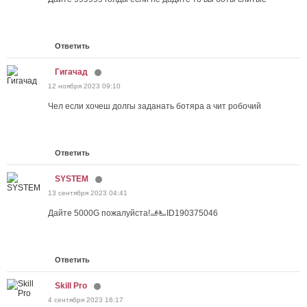
Ответить
Гигачад
12 ноября 2023 09:10
Чел если хочеш долгы заданать ботяра а чит робочий
Ответить
SYSTEM
13 сентября 2023 04:41
Дайте 5000G пожалуйста!🫸🫷ID190375046
Ответить
Skill Pro
4 сентября 2023 16:17