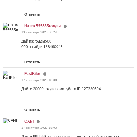
Ответить
На пж 555555голды
19 сентября 2023 06:24
Дай пж годды500
000 на айди 188490043
Ответить
FastKiler
17 сентября 2023 18:38
Дайте 20000 голди пожалуйста ID 127330604
Ответить
CANI
17 сентября 2023 18:03
Дайте 999999 голды если не дадите то вы боты слитые