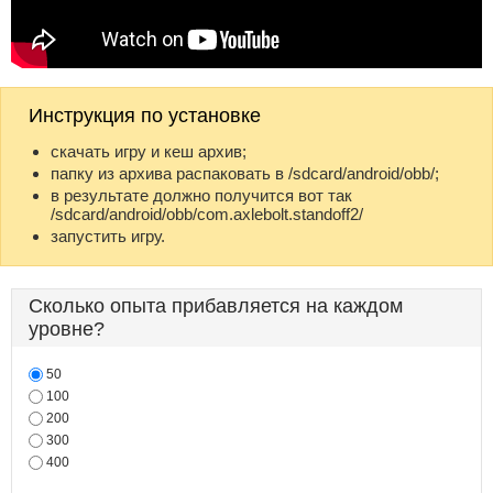
Инструкция по установке
скачать игру и кеш архив;
папку из архива распаковать в /sdcard/android/obb/;
в результате должно получится вот так
/sdcard/android/obb/com.axlebolt.standoff2/
запустить игру.
Сколько опыта прибавляется на каждом
уровне?
50
100
200
300
400