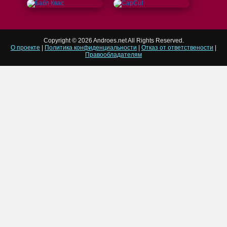
Copyright © 2026 Androes.net All Rights Reserved.
О проекте
|
Политика конфиденциальности
|
Отказ от ответствености
|
Правообладателям