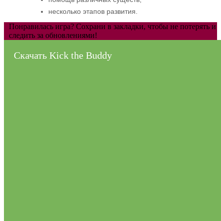
несколько этапов развития.
Понравилась игра? Сохрани в закладки, чтобы не потерять и
следить за обновлениями!
Скачать Kick the Buddy