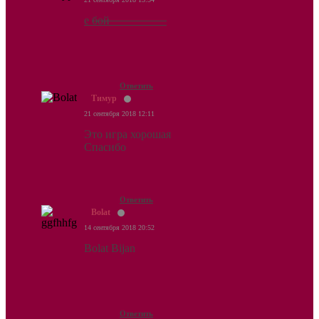
е
бой
Ответить
Тимур
21 сентября 2018 12:11
Это игра хорошая
Спасибо
Ответить
Bolat
14 сентября 2018 20:52
Bolat Bijan
Ответить