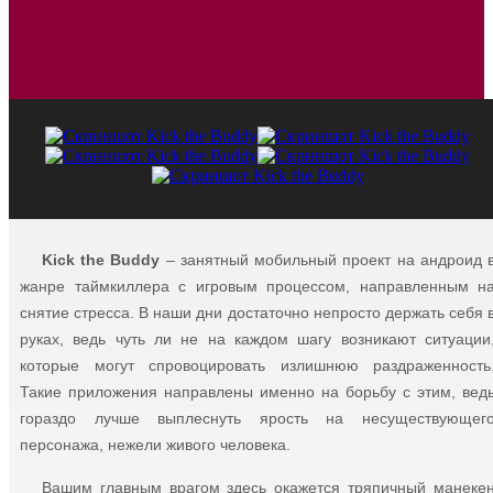
Kick the Buddy
– занятный мобильный проект на андроид 
жанре таймкиллера с игровым процессом, направленным н
снятие стресса. В наши дни достаточно непросто держать себя 
руках, ведь чуть ли не на каждом шагу возникают ситуации
которые могут спровоцировать излишнюю раздраженность
Такие приложения направлены именно на борьбу с этим, вед
гораздо лучше выплеснуть ярость на несуществующег
персонажа, нежели живого человека.
Вашим главным врагом здесь окажется тряпичный манеке