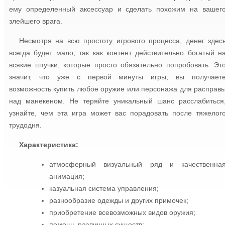
ему определенный аксессуар и сделать похожим на вашег
злейшего врага.
Несмотря на всю простоту игрового процесса, денег здес
всегда будет мало, так как контент действительно богатый н
всякие штучки, которые просто обязательно попробовать. Эт
значит, что уже с первой минуты игры, вы получает
возможность купить любое оружие или персонажа для расправ
над манекеном. Не теряйте уникальный шанс расслабиться
узнайте, чем эта игра может вас порадовать после тяжелог
трудодня.
Характеристика:
атмосферный визуальный ряд и качественна
анимация;
казуальная система управления;
разнообразие одежды и других примочек;
приобретение всевозможных видов оружия;
помощь различных существ;