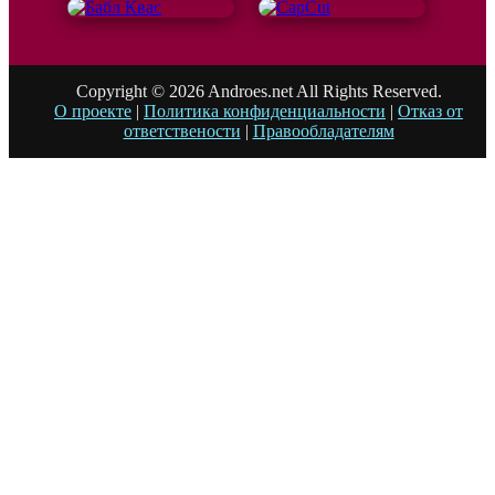
Copyright © 2026 Androes.net All Rights Reserved.
О проекте
|
Политика конфиденциальности
|
Отказ от
ответствености
|
Правообладателям