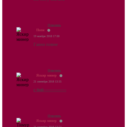
Ответить
Попи
19 ноября 2018 17:00
Гавно повне
Ответить
Яскир минер
21 сентября 2018 13:55
е
бой
Ответить
Яскир минер
21 сентября 2018 13:54