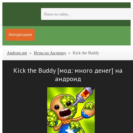
Авторизация
Androes.net
»
Игры на Андроид
» Kick the Buddy
Kick the Buddy [мод: много денег] на
андроид