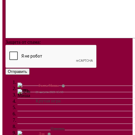
Защита от спама:
Отправить
Гость Миша
21 августа 2021 15:18
Крутая игра
Ответить
Дэн