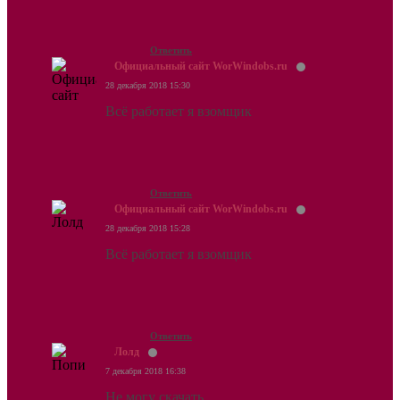
Ответить
Официальный сайт WorWindobs.ru
28 декабря 2018 15:30
Всё работает я взомщик
Ответить
Официальный сайт WorWindobs.ru
28 декабря 2018 15:28
Всё работает я взомщик
Ответить
Лолд
7 декабря 2018 16:38
Не могу скачать