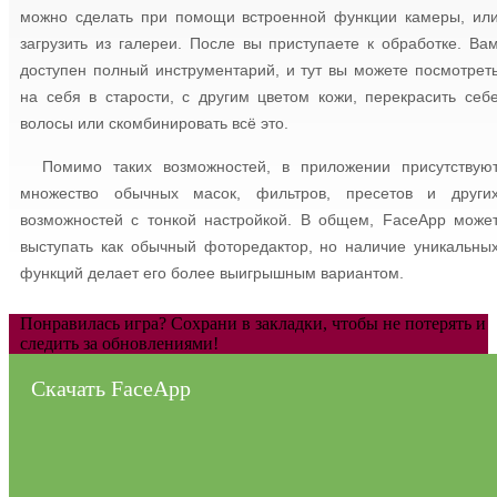
можно сделать при помощи встроенной функции камеры, ил
загрузить из галереи. После вы приступаете к обработке. Ва
доступен полный инструментарий, и тут вы можете посмотрет
на себя в старости, с другим цветом кожи, перекрасить себ
волосы или скомбинировать всё это.
Помимо таких возможностей, в приложении присутствую
множество обычных масок, фильтров, пресетов и други
возможностей с тонкой настройкой. В общем, FaceApp може
выступать как обычный фоторедактор, но наличие уникальны
функций делает его более выигрышным вариантом.
Понравилась игра? Сохрани в закладки, чтобы не потерять и
следить за обновлениями!
Скачать FaceApp