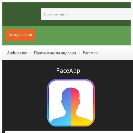
Авторизация
Androes.net
»
Программы на андроид
» FaceApp
FaceApp