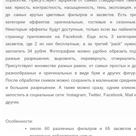
обработке. Присутствуют эффекты от самых стандартных таки
как: яркость, контрастность, насыщенность, тень, экспозиция, 
до самых крутых цветовых фильтров и засветов. Есть тр
категории эффектов: оригинальные, гостевые и сезонные
Некоторые эффекты будут доступные, только если вы лайкнит
страницу приложения на Facebook. Еще есть 3 категори
засветов, где 2 из них бесплатные, а за третий "pack" нужн
заплатить 34 рубля. Фотографию можно удобно обрезать по
разные разрешения, выровнять, перевернуть, отзеркалить
Присутствуют множество разных рамок, от самых простых и д
разнообразных и оригинальных в виде букв и других фигур
После обработки снимок можно сохранить в маленьком средне
и большом разрешении. А также можно сразу, одним кликом
запостить в социальные сети: Instagram, Twitter, Facebook, Mail 
другие.
Особенности:
около 60 различных фильтров и 65 засветов 
постоянно добавляются новые;