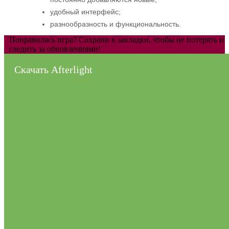
удобный интерфейс;
разнообразность и функциональность.
Понравилась игра? Сохрани в закладки, чтобы не потерять и
следить за обновлениями!
Скачать Afterlight