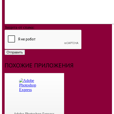
Защита от спама:
Отправить
ПОХОЖИЕ ПРИЛОЖЕНИЯ
Adobe Photoshop Express