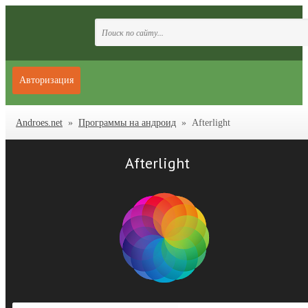
Авторизация
Androes.net
»
Программы на андроид
» Afterlight
Afterlight