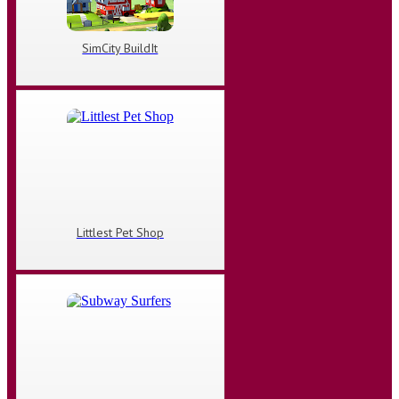
SimCity BuildIt
Littlest Pet Shop