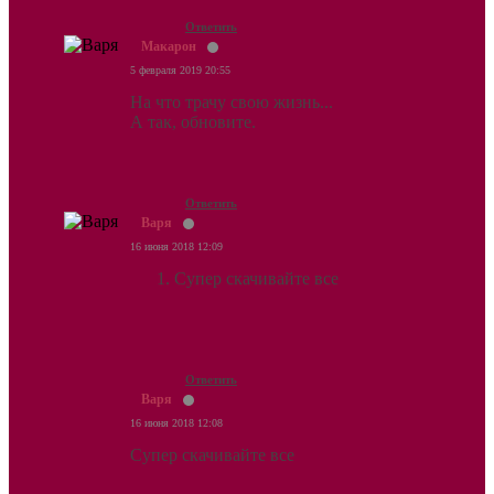
Ответить
Макарон
5 февраля 2019 20:55
На что трачу свою жизнь...
А так, обновите.
Ответить
Варя
16 июня 2018 12:09
Супер скачивайте все
Ответить
Варя
16 июня 2018 12:08
Супер скачивайте все