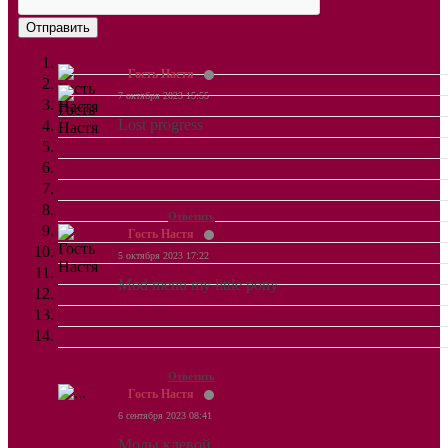
Отправить
Гость Настя
7 октября 2023 15:55
Lost progress
Ответить
Гость Настя
5 октября 2023 17:22
Mod menu my little pony
Ответить
Гость Настя
6 сентября 2023 08:41
Моды клевой