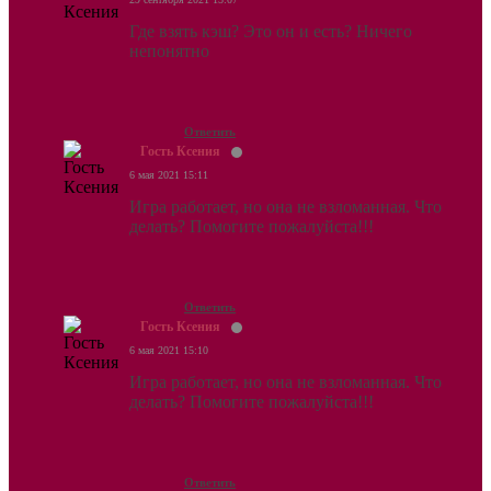
Где взять кэш? Это он и есть? Ничего
непонятно
Ответить
Гость Ксения
6 мая 2021 15:11
Игра работает, но она не взломанная. Что
делать? Помогите пожалуйста!!!
Ответить
Гость Ксения
6 мая 2021 15:10
Игра работает, но она не взломанная. Что
делать? Помогите пожалуйста!!!
Ответить