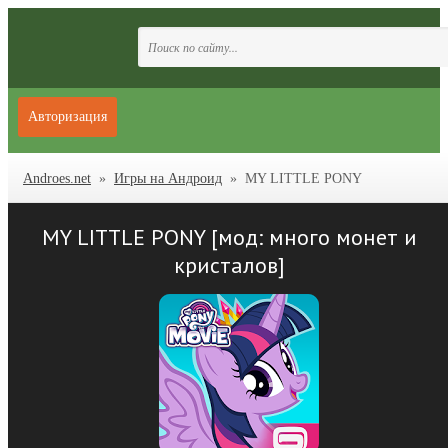
Авторизация
Androes.net
»
Игры на Андроид
» MY LITTLE PONY
MY LITTLE PONY [мод: много монет и
кристалов]