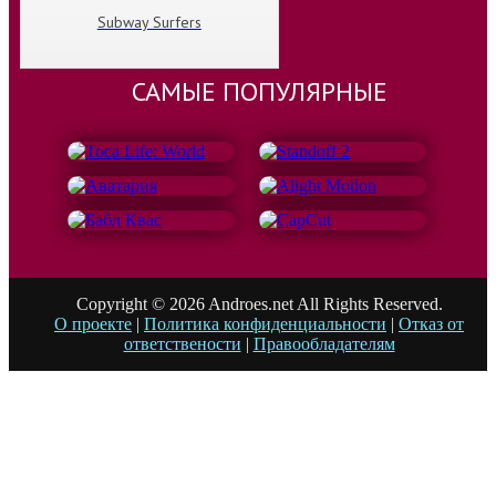
Subway Surfers
САМЫЕ ПОПУЛЯРНЫЕ
Copyright © 2026 Androes.net All Rights Reserved.
О проекте
|
Политика конфиденциальности
|
Отказ от
ответствености
|
Правообладателям