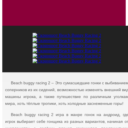
Beach buggy racing 2 – Это сумасшедшие гонки с выбивание
соперников из их сидений, возможностью изменять внешний ви
машины игрока, а также путешествие по различным уголка
мира, хоть тёплые тропики, хоть холодные заснеженные горы!
Beach buggy racing 2 игра в жанре гонок на андроид, гд
игрок выбирает себе гонщика из разных вариантов, начиная о