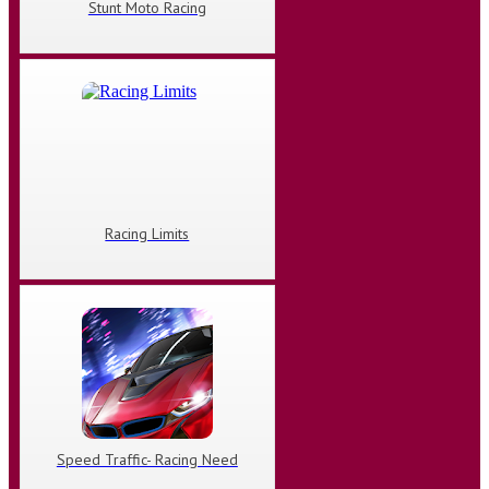
Stunt Moto Racing
Racing Limits
Speed Traffic- Racing Need