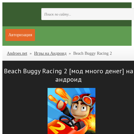
Авторизация
Androes.net
»
Игры на Андроид
» Beach Buggy Racing 2
Beach Buggy Racing 2 [мод много денег] на
андроид