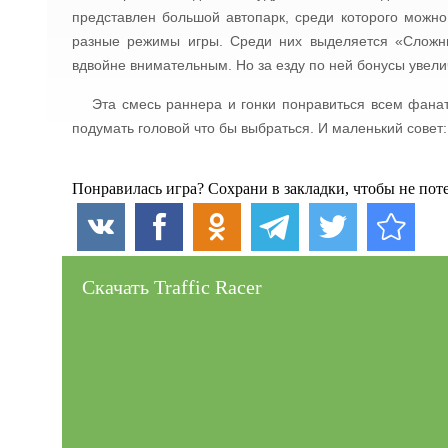
представлен большой автопарк, среди которого можно
разные режимы игры. Среди них выделяется «Сложны
вдвойне внимательным. Но за езду по ней бонусы увели
Эта смесь раннера и гонки понравиться всем фанат
подумать головой что бы выбраться. И маленький совет:
Понравилась игра? Сохрани в закладки, чтобы не поте
Скачать Traffic Racer