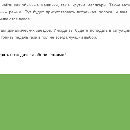
 найти как обычные машинки, так и крутые маслкары. Также мо
й» режим. Тут будет присутствовать встречная полоса, и вам 
чиваются вдвое.
ам динамических заездов. Иногда вы будете попадать в ситуации
 топить педаль газа в пол не всегда лучший выбор.
рять и следить за обновлениями!