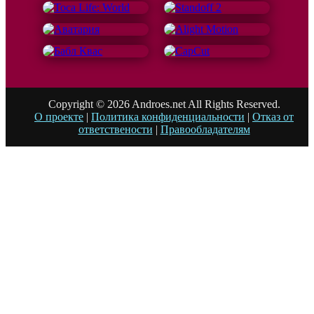
Copyright © 2026 Androes.net All Rights Reserved.
О проекте
|
Политика конфиденциальности
|
Отказ от
ответствености
|
Правообладателям