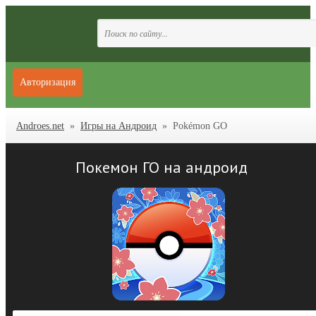
Авторизация
Androes.net
»
Игры на Андроид
» Pokémon GO
Покемон ГО на андроид