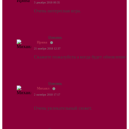
3 декабря 2018 00:35
Очень интересная игра.
Ответить
Ирина
21 ноября 2018 12:37
Скажите пожалуйста а когда будет обновление
Ответить
Михаил
2 октября 2018 17:17
Очень увлекательный сюжет.