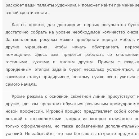
раскроет ваши таланты художника и поможет найти применени
вашей креативности.
Как вы поняли, для достижения первых результатов буде
достаточно собрать на уровне необходимое количество очков
За скопленные ресурсы можно приобрести первую мебель 
другие украшения, чтобы начать обустраивать перво
помещение. Здесь вам придется работать со спальнями
гостиными, кухнями и многим другим. Причем с кажды
пройденным этапом задача будет несколько усложняться, 
заказчики станут придирчивее, поэтому лучше всего учиться 
самого начала.
Кроме режима с основной сюжетной линии присутствуют 
другие, где вам предстоит обучаться различным премудростя
новой профессии. Игровой процесс представляет собой сотн
локаций с головоломками, каждая из которых отличается н
только оформлением, но также добавлением дополнительны
условий. Не забывайте, что чем больше вы откроете предмето