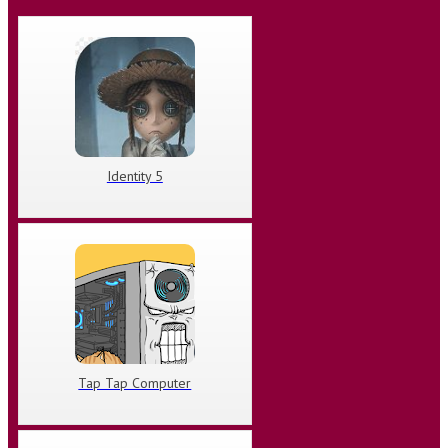
Identity 5
Tap Tap Computer