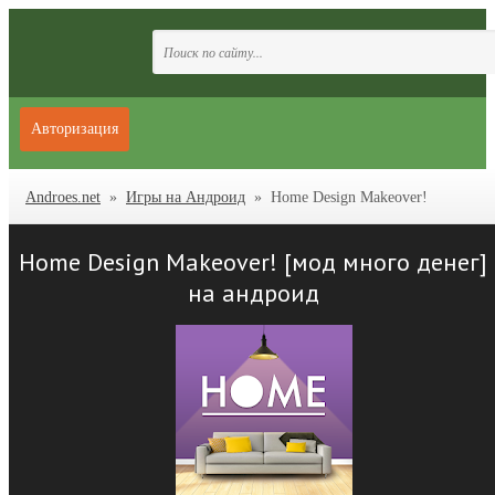
Авторизация
Androes.net
»
Игры на Андроид
» Home Design Makeover!
Home Design Makeover! [мод много денег]
на андроид