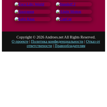
Copyright © 2026 Androes.net All Rights Reserved.
О проекте
|
Политика конфиденциальности
|
Отказ от
ответствености
|
Правообладателям