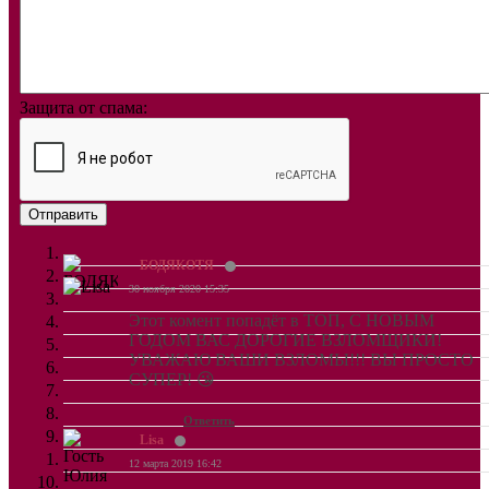
Защита от спама:
Отправить
БОДЯКОТЯ
30 ноября 2020 15:35
Этот комент попадёт в ТОП, С НОВЫМ
ГОДОМ ВАС ДОРОГИЕ ВЗЛОМЩИКИ!
УВАЖАЮ ВАШИ ВЗЛОМЫ!!! ВЫ ПРОСТО
СУПЕР! 😘
Ответить
Lisa
12 марта 2019 16:42