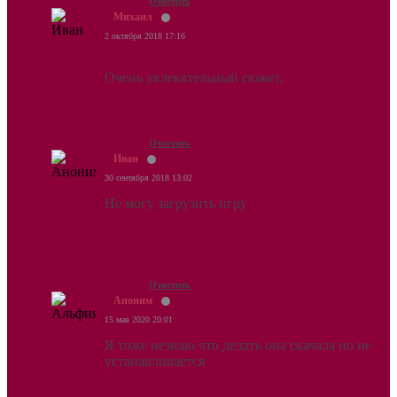
Ответить
Михаил
2 октября 2018 17:16
Очень увлекательный сюжет.
Ответить
Иван
30 сентября 2018 13:02
Не могу загрузить игру
Ответить
Аноним
15 мая 2020 20:01
Я тоже незнаю что делать она скачала но не
устанавливается