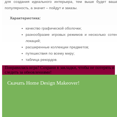
для создания идеального интерьера, тем выше будет ваш
популярность, а значит – пойдут и заказы.
Характеристика:
качество графической оболочки;
разнообразие игровых режимов и несколько соте
локаций;
расширенные коллекции предметов;
путешествия по всему миру;
таблица рекордов.
Понравилась игра? Сохрани в закладки, чтобы не потерять и
следить за обновлениями!
Скачать Home Design Makeover!