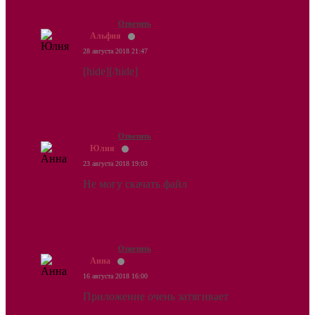
Ответить
Альфия
28 августа 2018 21:47
[hide][/hide]
Ответить
Юлия
23 августа 2018 19:03
Не могу скачать файл
Ответить
Анна
16 августа 2018 16:00
Приложение очень затягивает