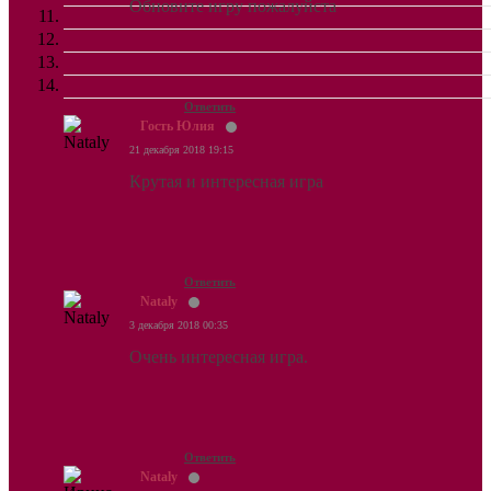
Обновите игру пожалуйста
Ответить
Гость Юлия
21 декабря 2018 19:15
Крутая и интересная игра
Ответить
Nataly
3 декабря 2018 00:35
Очень интересная игра.
Ответить
Nataly