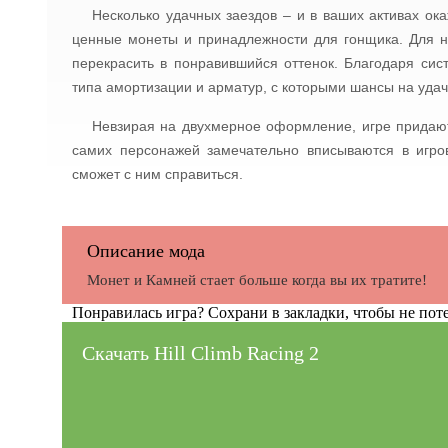
Несколько удачных заездов – и в ваших активах ока
ценные монеты и принадлежности для гонщика. Для н
перекрасить в понравившийся оттенок. Благодаря сис
типа амортизации и арматур, с которыми шансы на удач
Невзирая на двухмерное оформление, игре придаю
самих персонажей замечательно вписываются в игро
сможет с ним справиться.
Описание мода
Монет и Камней стает больше когда вы их тратите!
Понравилась игра? Сохрани в закладки, чтобы не поте
Скачать Hill Climb Racing 2