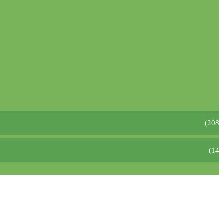
(208
(1