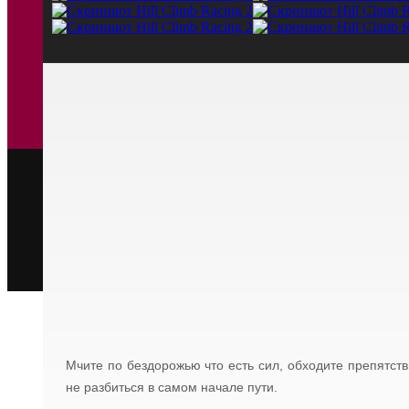
Мчите по бездорожью что есть сил, обходите препятств
не разбиться в самом начале пути.