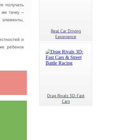
те получать
же тачку –
е элементы,
Real Car Driving
Experience
стностей и
же ребенок
Drag Rivals 3D: Fast
Cars