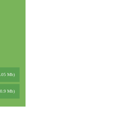
.05 Mb)
40.9 Mb)