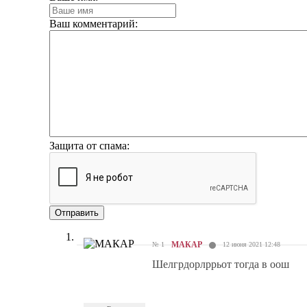
Ваш комментарий:
Защита от спама:
Отправить
МАКАР
№ 1
12 июня 2021 12:48
Шелгрдорлррьот тогда в оош