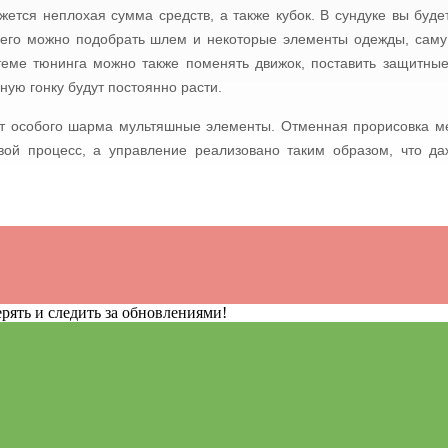
жется неплохая сумма средств, а также кубок. В сундуке вы буде
его можно подобрать шлем и некоторые элементы одежды, саму 
теме тюнинга можно также поменять движок, поставить защитны
ную гонку будут постоянно расти.
т особого шарма мультяшные элементы. Отменная прорисовка ме
вой процесс, а управление реализовано таким образом, что да
рять и следить за обновлениями!