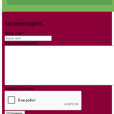
Комментарии:
Ваше имя:
*
Ваш комментарий:
Защита от спама:
Отправить