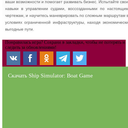
ваши возможности и помогает развивать бизнес. Испытайте сво
навыки в управлении судами, воссозданными по настоящи
чертежам, и научитесь маневрировать по сложным маршрутам 
условиях ограниченной инфраструктуры, находя экономическ
выгодные пути.
Понравилась игра? Сохрани в закладки, чтобы не потерять и
следить за обновлениями!
Скачать Ship Simulator: Boat Game