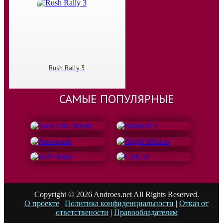
Rush Rally 3
САМЫЕ ПОПУЛЯРНЫЕ
Copyright © 2026 Androes.net All Rights Reserved.
О проекте
|
Политика конфиденциальности
|
Отказ от
ответствености
|
Правообладателям