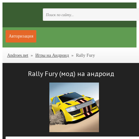
Авторизация
Androes.net
»
Игры на Андроид
» Rally Fury
Rally Fury (мод) на андроид