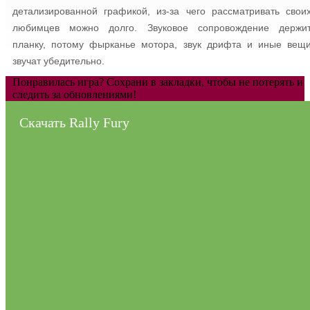
детализированной графикой, из-за чего рассматривать свои
любимцев можно долго. Звуковое сопровождение держи
планку, потому фырканье мотора, звук дрифта и иные вещ
звучат убедительно.
Понравилась игра? Сохрани в закладки, чтобы не потерять и
следить за обновлениями!
Скачать Rally Fury