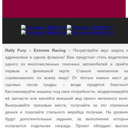
Rally Fury – Extreme Racing
– Почувствуйте вкус азарта 
адреналине в одном флаконе! Вам предстоит стать водителе
одного из многочисленных гоночных автомобилей и прийт
первым к финишной черте. Станьте чемпионом н
соревнованиях по всему миру! От тёплых южных мест д
суровых лесов тундры – везде придётся бороться
Кастомизируйте машину под свои потребности, модернизируйт
её запчасти или меняйте внешний вид своего железного коня
Выигрывайте призовые места, получайте за это огромны
деньги и покупайте стального жеребца получше. На уровня
будут дополнительные задания, за выполнение которы
полагается отдельная награда. Проект обладает высок