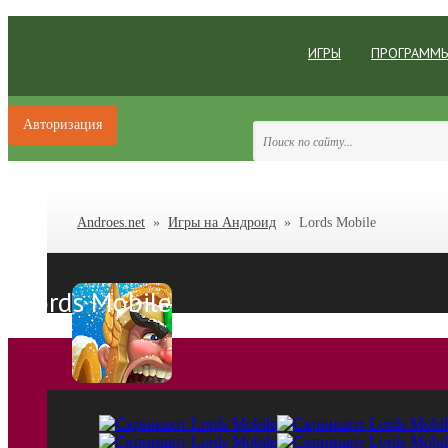
ИГРЫ
ПРОГРАММ
Авторизация
Androes.net
»
Игры на Андроид
» Lords Mobile
Lords Mobile