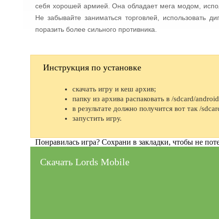
себя хорошей армией. Она обладает мега модом, испо
Не забывайте заниматься торговлей, использовать д
поразить более сильного противника.
Инструкция по установке
скачать игру и кеш архив;
папку из архива распаковать в /sdcard/android
в результате должно получится вот так /sdcar
запустить игру.
Понравилась игра? Сохрани в закладки, чтобы не поте
Скачать Lords Mobile