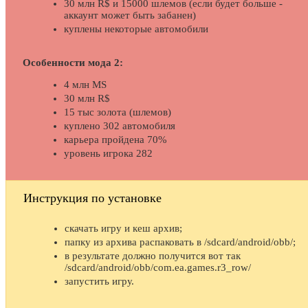
30 млн R$ и 15000 шлемов (если будет больше -
аккаунт может быть забанен)
куплены некоторые автомобили
Особенности мода 2:
4 млн MS
30 млн R$
15 тыс золота (шлемов)
куплено 302 автомобиля
карьера пройдена 70%
уровень игрока 282
Инструкция по установке
скачать игру и кеш архив;
папку из архива распаковать в /sdcard/android/obb/;
в результате должно получится вот так
/sdcard/android/obb/com.ea.games.r3_row/
запустить игру.