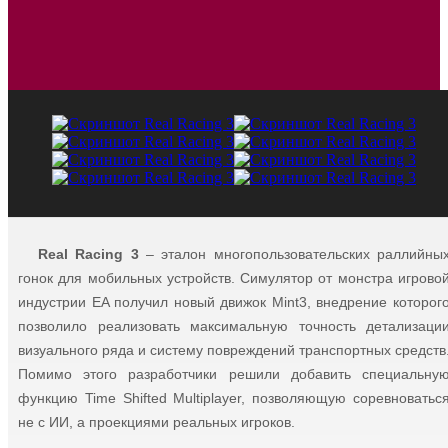
Real Racing 3
– эталон многопользовательских раллийны
гонок для мобильных устройств. Симулятор от монстра игрово
индустрии EA получил новый движок Mint3, внедрение которог
позволило реализовать максимальную точность детализаци
визуального ряда и систему повреждений транспортных средств
Помимо этого разработчики решили добавить специальну
функцию Time Shifted Multiplayer, позволяющую соревноватьс
не с ИИ, а проекциями реальных игроков.