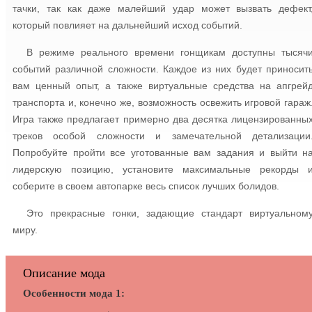
тачки, так как даже малейший удар может вызвать дефект
который повлияет на дальнейший исход событий.
В режиме реального времени гонщикам доступны тысяч
событий различной сложности. Каждое из них будет приносит
вам ценный опыт, а также виртуальные средства на апгрей
транспорта и, конечно же, возможность освежить игровой гараж
Игра также предлагает примерно два десятка лицензированны
треков особой сложности и замечательной детализации
Попробуйте пройти все уготованные вам задания и выйти н
лидерскую позицию, установите максимальные рекорды 
соберите в своем автопарке весь список лучших болидов.
Это прекрасные гонки, задающие стандарт виртуальном
миру.
Описание мода
Особенности мода 1: