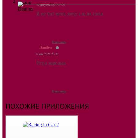
12 августа 2021 07:59
Я не бот меня зовут водик пока
Ответить
Daniltor
6 мая 2021 23:32
Игра хорошая
Ответить
ПОХОЖИЕ ПРИЛОЖЕНИЯ