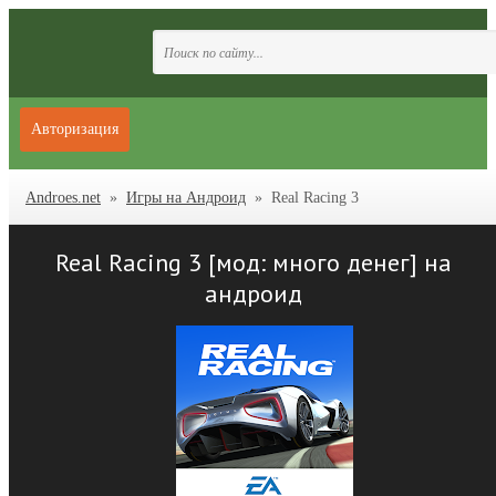
Авторизация
Androes.net
»
Игры на Андроид
» Real Racing 3
Real Racing 3 [мод: много денег] на
андроид