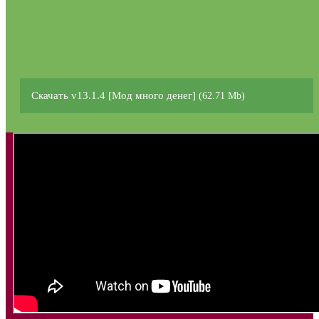
Скачать v13.1.4 [Мод много денег]
(62.71 Mb)