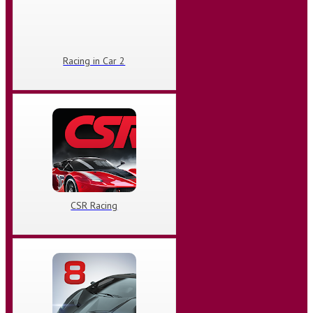
Racing in Car 2
CSR Racing