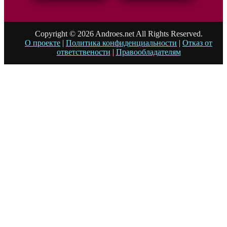
Copyright © 2026 Androes.net All Rights Reserved.
О проекте
|
Политика конфиденциальности
|
Отказ от
ответствености
|
Правообладателям