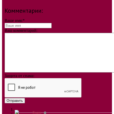
Комментарии:
Ваше имя:
*
Ваш комментарий:
Защита от спама:
Отправить
Водик