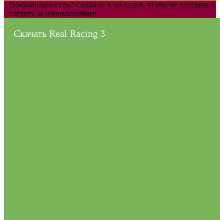
Понравилась игра? Сохрани в закладки, чтобы не потерять и
следить за обновлениями!
Скачать Real Racing 3