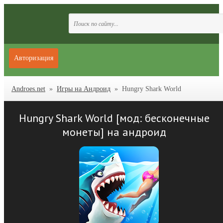
Авторизация
Androes.net
»
Игры на Андроид
» Hungry Shark World
Hungry Shark World [мод: бесконечные
монеты] на андроид