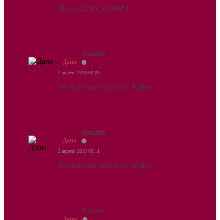
Мне пох это хуйня!!!
Ответить
Даня
2 апреля 2019 00:09
Полностью согласен. Хуйня
Ответить
Даня
2 апреля 2019 00:11
Полностью согласен. Хуйня
Ответить
Даша