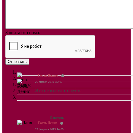
Защита от спама:
Отправить
Гость Вадим
26 апреля 2019 05:45
Это не взлом это хуйня
Ответить
Гость Денис
22 февраля 2019 14:05