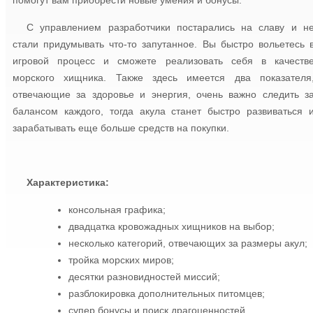
помогут вам приобрести новые умения и бонусы.
С управлением разработчики постарались на славу и н
стали придумывать что-то запутанное. Вы быстро вольетесь 
игровой процесс и сможете реализовать себя в качеств
морского хищника. Также здесь имеется два показателя
отвечающие за здоровье и энергия, очень важно следить з
балансом каждого, тогда акула станет быстро развиваться 
зарабатывать еще больше средств на покупки.
Характеристика:
консольная графика;
двадцатка кровожадных хищников на выбор;
несколько категорий, отвечающих за размеры акул;
тройка морских миров;
десятки разновидностей миссий;
разблокировка дополнительных питомцев;
супер бонусы и поиск драгоценностей.