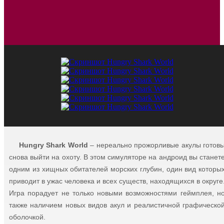
Hungry Shark World
– нереально прожорливые акулы готов
снова выйти на охоту. В этом симуляторе на андроид вы станет
одним из хищных обитателей морских глубин, один вид которы
приводит в ужас человека и всех существ, находящихся в округе
Игра порадует не только новыми возможностями геймплея, н
также наличием новых видов акул и реалистичной графическо
оболочкой.