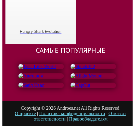
Hungry Shark Evolution
САМЫЕ ПОПУЛЯРНЫЕ
Copyright © 2026 Androes.net All Rights Reserved.
О проекте
|
Политика конфиденциальности
|
Отказ от
ответствености
|
Правообладателям